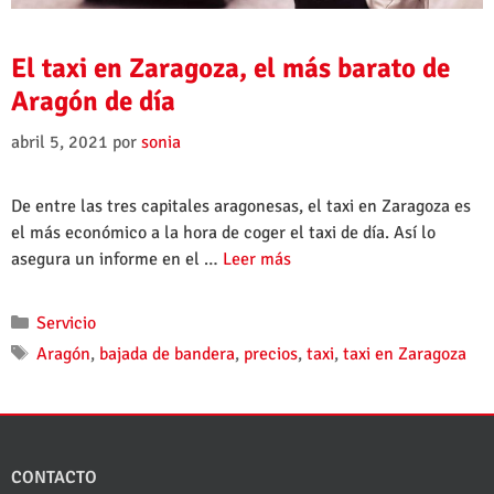
El taxi en Zaragoza, el más barato de
Aragón de día
abril 5, 2021
por
sonia
De entre las tres capitales aragonesas, el taxi en Zaragoza es
el más económico a la hora de coger el taxi de día. Así lo
asegura un informe en el …
Leer más
Servicio
Aragón
,
bajada de bandera
,
precios
,
taxi
,
taxi en Zaragoza
CONTACTO