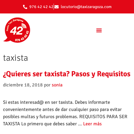
976 42 42 42
locutorio@taxizaragoza.com
taxista
¿Quieres ser taxista? Pasos y Requisitos
diciembre 18, 2018
por
sonia
Si estas interesad@ en ser taxista. Debes informarte
convenientemente antes de dar cualquier paso para evitar
posibles multas y futuros problemas. REQUISITOS PARA SER
TAXISTA Lo primero que debes saber …
Leer más