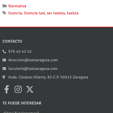
Normativa
licencia
,
licencia taxi
,
ser taxista
,
taxista
CONTACTO
976 42 42 42
direccion@taxizaragoza.com
locutorio@taxizaragoza.com
Avda. Cesáreo Alierta, 83 C.P. 50013 Zaragoza
TE PUEDE INTERESAR