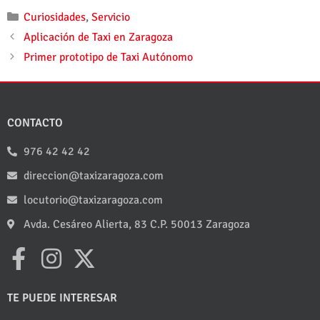
Curiosidades
,
Servicio
Aplicación de Taxi en Zaragoza
Primer prototipo de Taxi Autónomo
CONTACTO
976 42 42 42
direccion@taxizaragoza.com
locutorio@taxizaragoza.com
Avda. Cesáreo Alierta, 83 C.P. 50013 Zaragoza
TE PUEDE INTERESAR