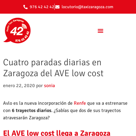
976 42 42 42
locutorio@taxizaragoza.com
Cuatro paradas diarias en
Zaragoza del AVE low cost
enero 22, 2020
por
sonia
Avlo es la nueva incorporación de
Renfe
que va a estrenarse
con
6 trayectos diarios
. ¿Sabías que dos de sus trayectos
atravesarán Zaragoza?
El AVE low cost llega a Zaragoza