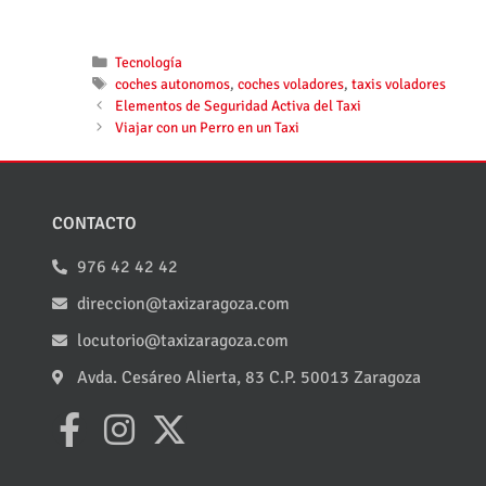
Tecnología
coches autonomos
,
coches voladores
,
taxis voladores
Elementos de Seguridad Activa del Taxi
Viajar con un Perro en un Taxi
CONTACTO
976 42 42 42
direccion@taxizaragoza.com
locutorio@taxizaragoza.com
Avda. Cesáreo Alierta, 83 C.P. 50013 Zaragoza