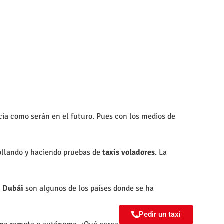
acia como serán en el futuro. Pues con los medios de
rollando y haciendo pruebas de
taxis voladores
. La
y Dubái
son algunos de los países donde se ha
Pedir un taxi