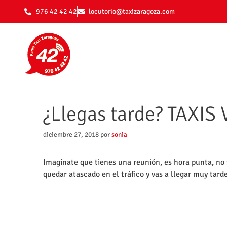
976 42 42 42
locutorio@taxizaragoza.com
¿Llegas tarde? TAXI
diciembre 27, 2018
por
sonia
Imagínate que tienes una reunión, es hora punta, no
quedar atascado en el tráfico y vas a llegar muy tar