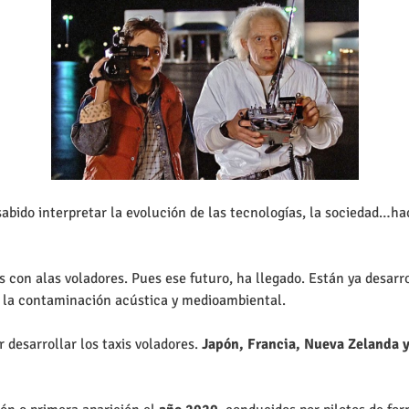
sabido interpretar la evolución de las tecnologías, la sociedad…h
s con alas voladores. Pues ese futuro, ha llegado. Están ya desar
a la contaminación acústica y medioambiental.
desarrollar los taxis voladores.
Japón, Francia, Nueva Zelanda 