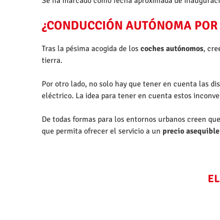
Se ha marcado como fecha aproximada de inauguració
¿CONDUCCIÓN AUTÓNOMA POR 
Tras la pésima acogida de los
coches autónomos
, cr
tierra.
Por otro lado, no solo hay que tener en cuenta las di
eléctrico. La idea para tener en cuenta estos inconve
De todas formas para los entornos urbanos creen que
que permita ofrecer el servicio a un
precio asequible
EL