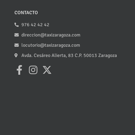
CONTACTO
976 42 42 42
direccion@taxizaragoza.com
locutorio@taxizaragoza.com
Avda. Cesáreo Alierta, 83 C.P. 50013 Zaragoza