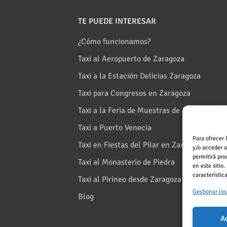
TE PUEDE INTERESAR
¿Cómo funcionamos?
Taxi al Aeropuerto de Zaragoza
Taxi a la Estación Delicias Zaragoza
Taxi para Congresos en Zaragoza
Taxi a la Feria de Muestras de Zaragoza
Taxi a Puerto Venecia
Para ofrecer 
Taxi en Fiestas del Pilar en Zaragoza
y/o acceder a
permitirá pr
Taxi al Monasterio de Piedra
en este sitio
característic
Taxi al Pirineo desde Zaragoza
Gestionar los
Blog
A