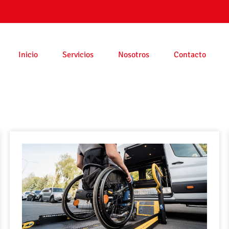
Inicio
Servicios
Nosotros
Contacto