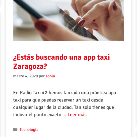
¿Estás buscando una app taxi
Zaragoza?
marzo 4, 2020
por
sonia
En Radio Taxi 42 hemos lanzado una práctica app
taxi para que puedas reservar un taxi desde
cualquier lugar de la ciudad. Tan solo tienes que
indicar el punto exacto …
Leer más
Tecnología