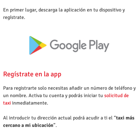
En primer lugar, descarga la aplicación en tu dispositivo y
regístrate.
Regístrate en la app
Para registrarte solo necesitas añadir un número de teléfono y
un nombre. Activa tu cuenta y podrás iniciar tu
solicitud de
taxi
inmediatamente.
Al introducir tu dirección actual podrá acudir a ti el “
taxi más
cercano a mi ubicación
”.