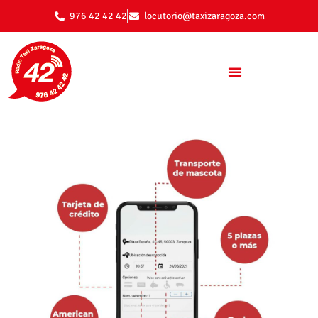
976 42 42 42
locutorio@taxizaragoza.com