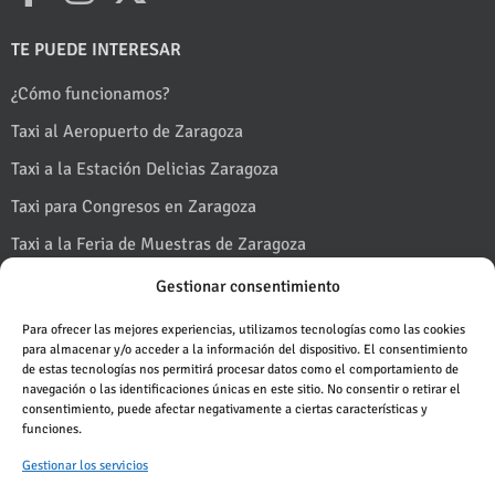
TE PUEDE INTERESAR
¿Cómo funcionamos?
Taxi al Aeropuerto de Zaragoza
Taxi a la Estación Delicias Zaragoza
Taxi para Congresos en Zaragoza
Taxi a la Feria de Muestras de Zaragoza
Taxi a Puerto Venecia
Gestionar consentimiento
Taxi en Fiestas del Pilar en Zaragoza
Para ofrecer las mejores experiencias, utilizamos tecnologías como las cookies
para almacenar y/o acceder a la información del dispositivo. El consentimiento
Taxi al Monasterio de Piedra
de estas tecnologías nos permitirá procesar datos como el comportamiento de
navegación o las identificaciones únicas en este sitio. No consentir o retirar el
Taxi al Pirineo desde Zaragoza
consentimiento, puede afectar negativamente a ciertas características y
funciones.
Blog
Pedir un taxi
Gestionar los servicios