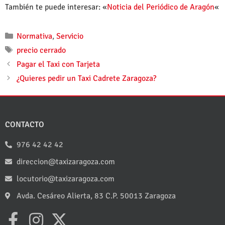
También te puede interesar: «
Noticia del Periódico de Aragón
«
Normativa
,
Servicio
precio cerrado
Pagar el Taxi con Tarjeta
¿Quieres pedir un Taxi Cadrete Zaragoza?
CONTACTO
976 42 42 42
direccion@taxizaragoza.com
locutorio@taxizaragoza.com
Avda. Cesáreo Alierta, 83 C.P. 50013 Zaragoza